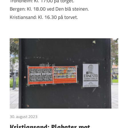
Trondheim: Kl. 17:00 på torget.
Bergen: Kl. 18.00 ved Den blå steinen.
Kristiansand: Kl. 16.30 på torvet.
30. august 2023
Uncategorized
Kristiansand: Plakater mot