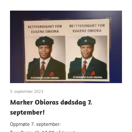
5. september 2023
Uncategorized
Marker Obioras dødsdag 7.
september!
Oppmøte 7. september: