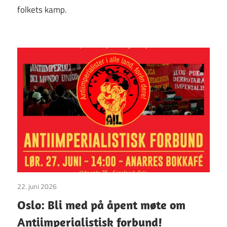
folkets kamp.
22. juni 2026
Uncategorized
Oslo: Bli med på åpent møte om
Antiimperialistisk forbund!