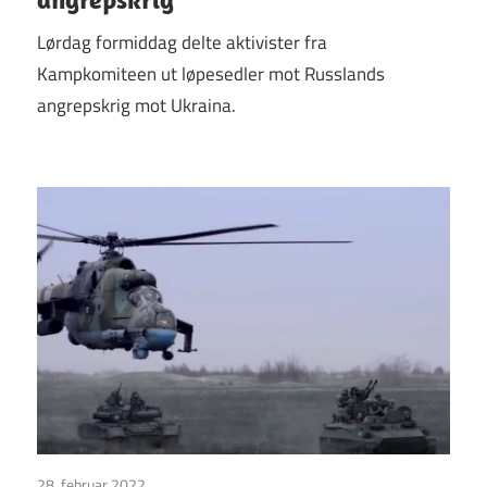
Lørdag formiddag delte aktivister fra
Kampkomiteen ut løpesedler mot Russlands
angrepskrig mot Ukraina.
28. februar 2022
Uncategorized