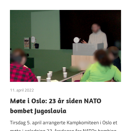
11. april 2022
Uncategorized
Møte i Oslo: 23 år siden NATO
bombet Jugoslavia
Tirsdag 5. april arrangerte Kampkomiteen i Oslo et
møte i anledning 23-årsdagen for NATOs bombing