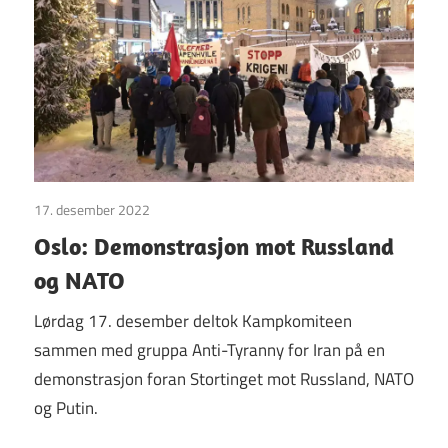
17. desember 2022
Uncategorized
Oslo: Demonstrasjon mot Russland
og NATO
Lørdag 17. desember deltok Kampkomiteen
sammen med gruppa Anti-Tyranny for Iran på en
demonstrasjon foran Stortinget mot Russland, NATO
og Putin.