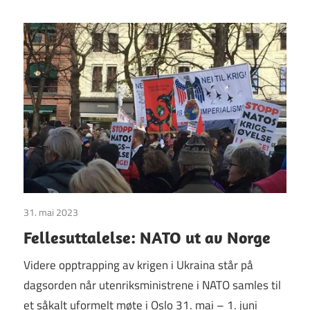
31. mai 2023
Uncategorized
Fellesuttalelse: NATO ut av Norge
Videre opptrapping av krigen i Ukraina står på
dagsorden når utenriksministrene i NATO samles til
et såkalt uformelt møte i Oslo 31. mai – 1. juni