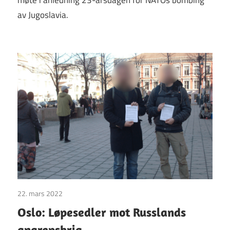
av Jugoslavia.
22. mars 2022
Uncategorized
Oslo: Løpesedler mot Russlands
angrepskrig