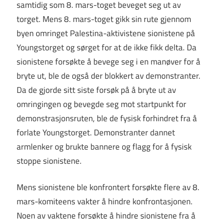
samtidig som 8. mars-toget beveget seg ut av
torget. Mens 8. mars-toget gikk sin rute gjennom
byen omringet Palestina-aktivistene sionistene på
Youngstorget og sørget for at de ikke fikk delta. Da
sionistene forsøkte å bevege seg i en manøver for å
bryte ut, ble de også der blokkert av demonstranter.
Da de gjorde sitt siste forsøk på å bryte ut av
omringingen og bevegde seg mot startpunkt for
demonstrasjonsruten, ble de fysisk forhindret fra å
forlate Youngstorget. Demonstranter dannet
armlenker og brukte bannere og flagg for å fysisk
stoppe sionistene.
Mens sionistene ble konfrontert forsøkte flere av 8.
mars-komiteens vakter å hindre konfrontasjonen.
Noen av vaktene forsøkte å hindre sionistene fra å