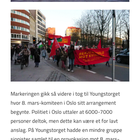
Markeringen gikk så videre i tog til Youngstorget
hvor 8. mars-komiteen i Oslo sitt arrangement
begynte. Politiet i Oslo uttaler at 6000-7000
personer deltok, men dette kan være et for lavt
anslag. På Youngstorget hadde en mindre gruppe
sionister samlet til en provokasjon mot 8. mars-