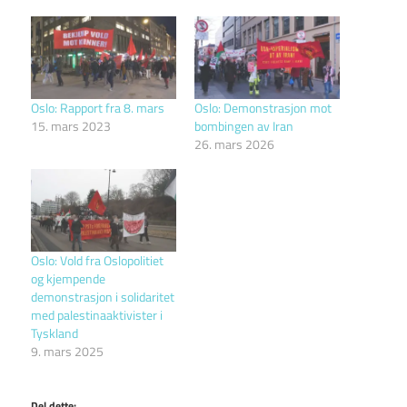
Oslo: Rapport fra 8. mars
Oslo: Demonstrasjon mot
15. mars 2023
bombingen av Iran
26. mars 2026
Oslo: Vold fra Oslopolitiet
og kjempende
demonstrasjon i solidaritet
med palestinaaktivister i
Tyskland
9. mars 2025
Del dette: