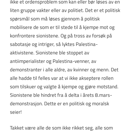
ikke et ordensproblem som kan eller bør løses av en
liten gruppe vakter eller av politiet. Det er et politisk
spørsmål som må løses gjennom å politisk
mobilisere de som er til stede til å kjempe mot og
konfrontere sionistene. Og på tross av forsøk på
sabotasje og intriger, så lyktes Palestina-
aktivistene. Sionistene ble stoppet av
antiimperialister og Palestina-venner, av
demonstranter i alle aldre, av kvinner og menn. Det
alle hadde til felles var at vi ikke akseptere rollen
som tilskuer og valgte å kjempe og gjøre motstand.
Sionistene ble hindret fra å delta i årets 8.mars-
demonstrasjon. Dette er en politisk og moralsk
seier!
Takket være alle de som ikke rikket seg, alle som