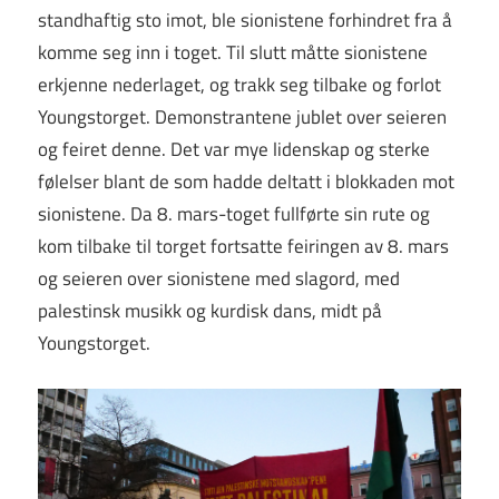
standhaftig sto imot, ble sionistene forhindret fra å
komme seg inn i toget. Til slutt måtte sionistene
erkjenne nederlaget, og trakk seg tilbake og forlot
Youngstorget. Demonstrantene jublet over seieren
og feiret denne. Det var mye lidenskap og sterke
følelser blant de som hadde deltatt i blokkaden mot
sionistene. Da 8. mars-toget fullførte sin rute og
kom tilbake til torget fortsatte feiringen av 8. mars
og seieren over sionistene med slagord, med
palestinsk musikk og kurdisk dans, midt på
Youngstorget.