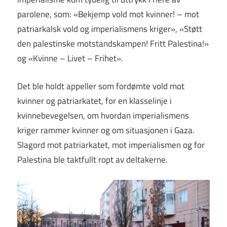
parolene, som: «Bekjemp vold mot kvinner! – mot
patriarkalsk vold og imperialismens kriger», «Støtt
den palestinske motstandskampen! Fritt Palestina!»
og «Kvinne – Livet – Frihet».
Det ble holdt appeller som fordømte vold mot
kvinner og patriarkatet, for en klasselinje i
kvinnebevegelsen, om hvordan imperialismens
kriger rammer kvinner og om situasjonen i Gaza.
Slagord mot patriarkatet, mot imperialismen og for
Palestina ble taktfullt ropt av deltakerne.