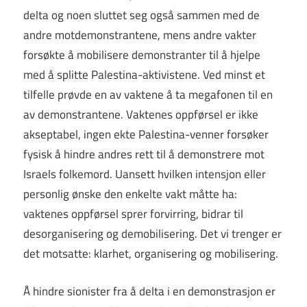
delta og noen sluttet seg også sammen med de
andre motdemonstrantene, mens andre vakter
forsøkte å mobilisere demonstranter til å hjelpe
med å splitte Palestina-aktivistene. Ved minst et
tilfelle prøvde en av vaktene å ta megafonen til en
av demonstrantene. Vaktenes oppførsel er ikke
akseptabel, ingen ekte Palestina-venner forsøker
fysisk å hindre andres rett til å demonstrere mot
Israels folkemord. Uansett hvilken intensjon eller
personlig ønske den enkelte vakt måtte ha:
vaktenes oppførsel sprer forvirring, bidrar til
desorganisering og demobilisering. Det vi trenger er
det motsatte: klarhet, organisering og mobilisering.
Å hindre sionister fra å delta i en demonstrasjon er