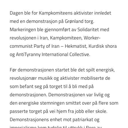
Dagen ble for Kampkomiteens aktivister innledet
med en demonstrasjon på Grønland torg.
Markeringen ble gjennomført av Solidaritet med
revolusjonen i Iran, Kampkomiteen, Worker-
communist Party of Iran – Hekmatist, Kurdisk shora
og AntiTyranny International Collective.
Før demonstrasjonen startet ble det spilt energisk,
revolusjonær musikk og aktivister mobiliserte de
som befant seg på torget til å bli med på
demonstrasjonen. Demonstrasjonen var livlig og
den energiske stemningen smittet over på flere som
passerte torget på vei hjem fra jobb eller skole.
Demonstrasjonens enhet mot patriarkat og
imperialisme kom tydelig til uttrykk i flere av