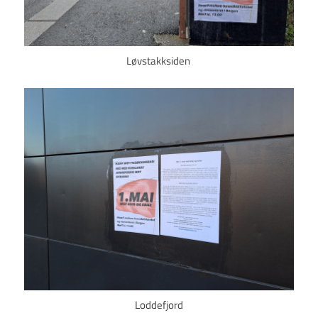
Løvstakksiden
Loddefjord