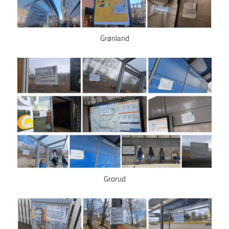
Grønland
Grorud