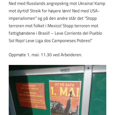
Ned med Russlands angrepskrig mot Ukraina! Kamp
mot dyrtid! Streik for høyere lønn! Ned med USA-
imperialismen” og på den andre står det “Stopp
terroren mot folket i Mexico! Stopp terroren mot
fattigbøndene i Brasil! – Leve Corriente del Pueblo
Sol Rojo! Leve Liga dos Camponeses Pobres!”
Oppmøte 1. mai: 11.30 ved Arbeideren.