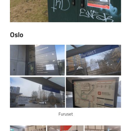
Oslo
Furuset