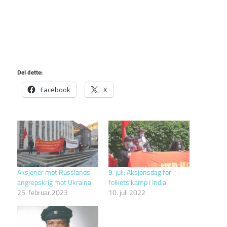
Del dette:
Facebook
X
Aksjoner mot Russlands
9. juli: Aksjonsdag for
angrepskrig mot Ukraina
folkets kamp i India
25. februar 2023
10. juli 2022