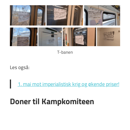
T-banen
Les også:
1. mai mot imperialistisk krig og økende priser!
Doner til Kampkomiteen