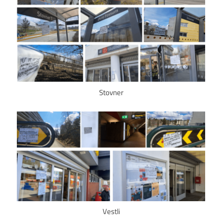
Stovner
Vestli