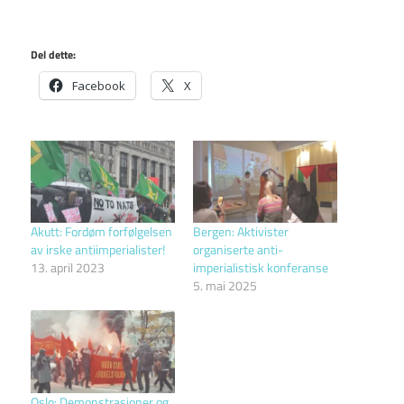
Del dette:
Facebook
X
Akutt: Fordøm forfølgelsen
Bergen: Aktivister
av irske antiimperialister!
organiserte anti-
13. april 2023
imperialistisk konferanse
5. mai 2025
Oslo: Demonstrasjoner og