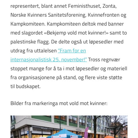
representert, blant annet Feministhuset, Zonta,
Norske Kvinners Sanitetsforening, Kvinnefronten og
Kampkomiteen. Kampkomiteen deltok med banner
med slagordet «Bekjemp vold mot kvinner!» samt to
palestinske flagg. De delte også ut løpesedler med
utdrag fra uttalelsen
“Fram for en
internasjonalistisk 25. november!”
Tross regnvær
stoppet mange for å ta i mot løpesedler og materiell
fra organisasjonene på stand, og flere viste støtte
til budskapet.
Bilder fra markeringa mot vold mot kvinner: