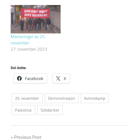
Markeringer av 25.
november
27. november 2023
Del dette:
Facebook
X
25. november
Demonstrasjon
Kvinnekamp
Palestina
Solidaritet
Innleggsnavigasjon
Previous Post