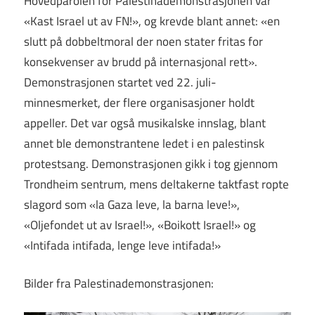
Hovedparolen for Palestinademonstrasjonen var
«Kast Israel ut av FN!», og krevde blant annet: «en
slutt på dobbeltmoral der noen stater fritas for
konsekvenser av brudd på internasjonal rett».
Demonstrasjonen startet ved 22. juli-
minnesmerket, der flere organisasjoner holdt
appeller. Det var også musikalske innslag, blant
annet ble demonstrantene ledet i en palestinsk
protestsang. Demonstrasjonen gikk i tog gjennom
Trondheim sentrum, mens deltakerne taktfast ropte
slagord som «la Gaza leve, la barna leve!»,
«Oljefondet ut av Israel!», «Boikott Israel!» og
«Intifada intifada, lenge leve intifada!»
Bilder fra Palestinademonstrasjonen: