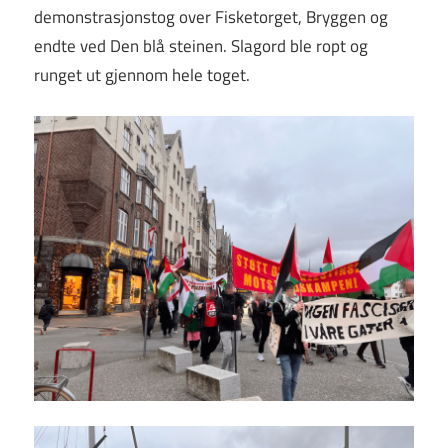
demonstrasjonstog over Fisketorget, Bryggen og
endte ved Den blå steinen. Slagord ble ropt og
runget ut gjennom hele toget.