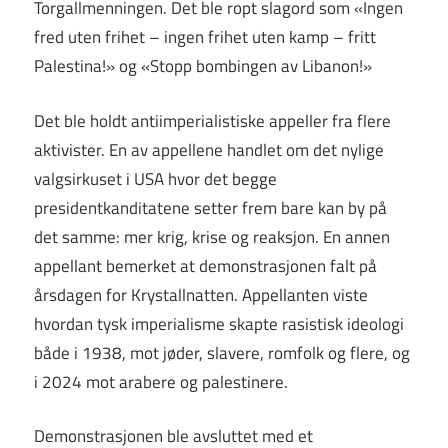
Torgallmenningen. Det ble ropt slagord som «Ingen
fred uten frihet – ingen frihet uten kamp – fritt
Palestina!» og «Stopp bombingen av Libanon!»
Det ble holdt antiimperialistiske appeller fra flere
aktivister. En av appellene handlet om det nylige
valgsirkuset i USA hvor det begge
presidentkanditatene setter frem bare kan by på
det samme: mer krig, krise og reaksjon. En annen
appellant bemerket at demonstrasjonen falt på
årsdagen for Krystallnatten. Appellanten viste
hvordan tysk imperialisme skapte rasistisk ideologi
både i 1938, mot jøder, slavere, romfolk og flere, og
i 2024 mot arabere og palestinere.
Demonstrasjonen ble avsluttet med et