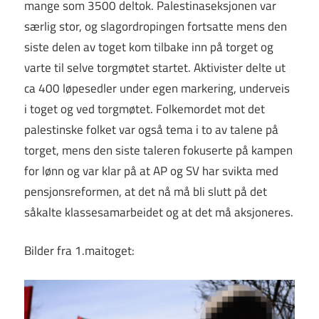
mange som 3500 deltok. Palestinaseksjonen var
særlig stor, og slagordropingen fortsatte mens den
siste delen av toget kom tilbake inn på torget og
varte til selve torgmøtet startet. Aktivister delte ut
ca 400 løpesedler under egen markering, underveis
i toget og ved torgmøtet. Folkemordet mot det
palestinske folket var også tema i to av talene på
torget, mens den siste taleren fokuserte på kampen
for lønn og var klar på at AP og SV har svikta med
pensjonsreformen, at det nå må bli slutt på det
såkalte klassesamarbeidet og at det må aksjoneres.
Bilder fra 1.maitoget: