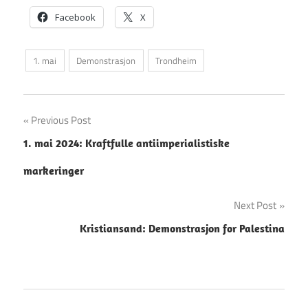
Facebook
X
1. mai
Demonstrasjon
Trondheim
Innleggsnavigasjon
Previous Post
1. mai 2024: Kraftfulle antiimperialistiske
markeringer
Next Post
Kristiansand: Demonstrasjon for Palestina