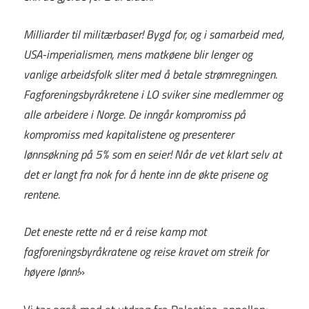
Milliarder til militærbaser! Bygd for, og i samarbeid med,
USA-imperialismen, mens matkøene blir lenger og
vanlige arbeidsfolk sliter med å betale strømregningen.
Fagforeningsbyråkretene i LO sviker sine medlemmer og
alle arbeidere i Norge. De inngår kompromiss på
kompromiss med kapitalistene og presenterer
lønnsøkning på 5% som en seier! Når de vet klart selv at
det er langt fra nok for å hente inn de økte prisene og
rentene.
Det eneste rette nå er å reise kamp mot
fagforeningsbyråkratene og reise kravet om streik for
høyere lønn!
»