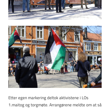
Etter egen markering deltok aktivistene i LOs
1.maitog og torgmøte. Arrangørene meldte om at så