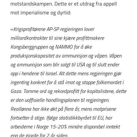
motstandskampen. Dette er et utdrag fra appell
mot imperialisme og dyrtid:
«
Krigsprofitørene AP-SP regjeringen lover
milliardkontrakter til sine kjære profittmakere
Kongsberggruppen og NAMMO for å øke
produksjonskapasitet av ammunisjon og våpen. Våpen
og ammunisjon som blir solgt til USA og til slutt ender
opp i hendene til Israel. Alt dette mens regjeringen gjør
ingenting konkret for å stå imot og stoppe folkemordet i
Gaza. Tomme ord og rekordprofitt for kapitalistene, dette
er den uoffisielle handlingsplanen til regjeringen.
Reallønna har ikke økt på flere år, mens matprisene
fortsetter å stige. Ifølge statistikkbyrået til EU, har
arbeiderne i Norge 15-20% mindre disponibel inntekt
enn de gjorde for 2 år siden.