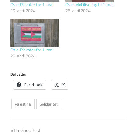
Oslo: Plakater for 1. mai
Oslo: Mobilisering til 1. mai
19. april 2024
26. april 2024
Oslo: Plakater for 1. mai
25. april 2024
Del dette:
Facebook
X
Palestina
Solidaritet
Innleggsnavigasjon
Previous Post