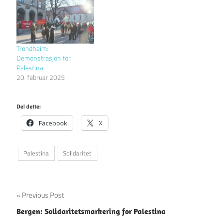
Trondheim:
Demonstrasjon for
Palestina
20. februar 2025
Del dette:
Facebook
X
Palestina
Solidaritet
Innleggsnavigasjon
Previous Post
Bergen: Solidaritetsmarkering for Palestina