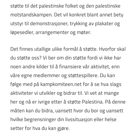
støtte til det palestinske folket og den palestinske
motstandskampen. Det vil konkret blant annet bety
utstyr til demonstrasjoner, trykking av plakater og
løpesedler, arrangementer og møter.
Det finnes utallige ulike formål å støtte. Hvorfor skal
du støtte oss? Vi ber om din støtte fordi vi ikke har
noen andre kilder til å finansiere vår aktivitet, enn
våre egne medlemmer og støttespillere. Du kan
følge med på kampkomiteen.net for å se hva slags
aktiviteter vi utvikler og bidrar til. Vi vet at mange
her og nå er ivrige etter å støtte Palestina. På denne
måten kan du bidra, uansett hvor du bor og uansett
hvilke begrensninger din livssituasjon eller helse
setter for hva du kan gjøre.