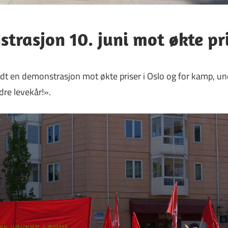
trasjon 10. juni mot økte pr
ldt en demonstrasjon mot økte priser i Oslo og for kamp, un
dre levekår!».