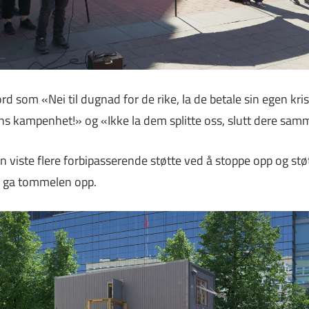
rd som «Nei til dugnad for de rike, la de betale sin egen kri
ens kampenhet!» og «Ikke la dem splitte oss, slutt dere samm
n viste flere forbipasserende støtte ved å stoppe opp og stø
er ga tommelen opp.