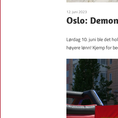
12. juni 2023
Uncategorized
Oslo: Demons
Lørdag 10. juni ble det ho
høyere lønn! Kjemp for be