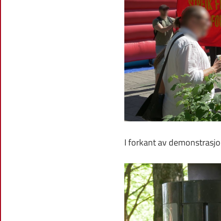
I forkant av demonstrasjon