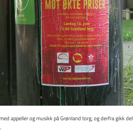
ed appeller og musikk på Grønland torg, og derfra gikk delta
.