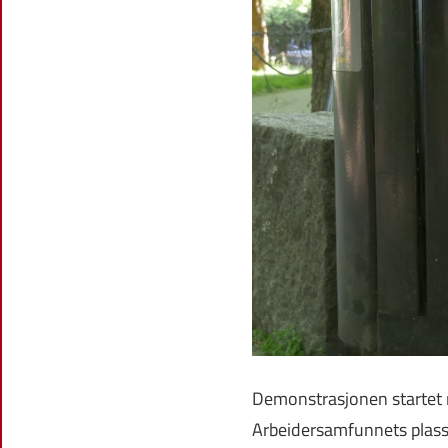
Demonstrasjonen startet m
Arbeidersamfunnets plass