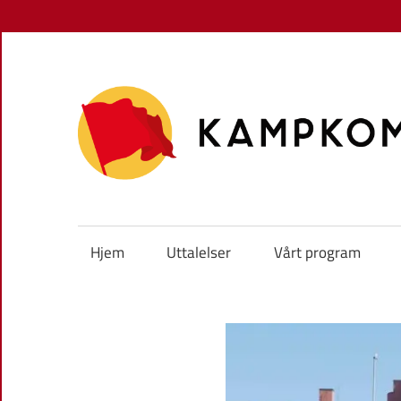
Skip
to
content
Hjem
Uttalelser
Vårt program