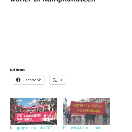
Del dette:
Facebook
X
Kamp og motstand i 2021
Bli med på 1. mai mot