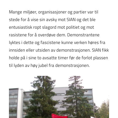
Mange miljøer, organisasjoner og partier var til
stede for å vise sin avsky mot SIAN og det ble
entusiastisk ropt slagord mot politiet og mot
rasistene for å overdøve dem. Demonstrantene
lyktes i dette og fascistene kunne verken høres fra
innsiden eller utsiden av demonstrasjonen. SIAN fikk
holde på i sine to avsatte timer før de forlot plassen
til lyden av høy jubel fra demonstrasjonen.