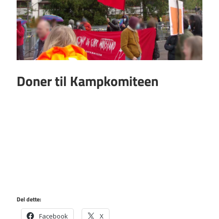
Doner til Kampkomiteen
Del dette:
Facebook
X