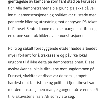
gjentagelse av kampene som fant sted på Furuset i
fjor. Alle demonstrantene ble grundig sjekka på vei
inn til demonstrasjonen og politiet var til stede med
pansrede biler og utrustning mot opptøyer. På taket
til Furuset Senter kunne man se mange politifolk og
en drone som tok bilder av demonstrasjonen.
Politi og såkalt forebyggende etater hadde arbeidet
mye i forkant for å trakassere og påvirke lokal
ungdom til å ikke delta på demonstrasjonen. Disse
avskrekkende lokale tiltakene mot ungdommen på
Furuset, skyldtes at disse var de som kjempet
hardest mot fascistene og politiet i fjor. Likevel var
motdemonstrasjonen mange ganger større enn de 5
til 6 aktivistene fra SIAN som viste seg.