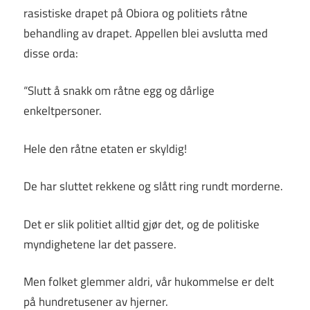
rasistiske drapet på Obiora og politiets råtne
behandling av drapet. Appellen blei avslutta med
disse orda:
“Slutt å snakk om råtne egg og dårlige
enkeltpersoner.
Hele den råtne etaten er skyldig!
De har sluttet rekkene og slått ring rundt morderne.
Det er slik politiet alltid gjør det, og de politiske
myndighetene lar det passere.
Men folket glemmer aldri, vår hukommelse er delt
på hundretusener av hjerner.