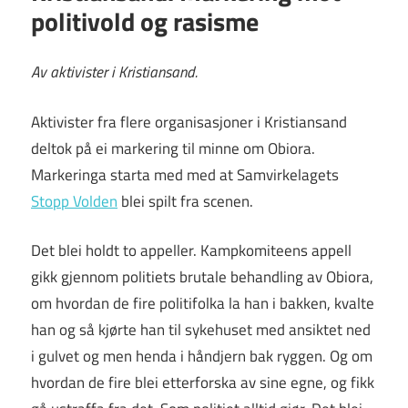
politivold og rasisme
Av aktivister i Kristiansand.
Aktivister fra flere organisasjoner i Kristiansand
deltok på ei markering til minne om Obiora.
Markeringa starta med med at Samvirkelagets
Stopp Volden
blei spilt fra scenen.
Det blei holdt to appeller. Kampkomiteens appell
gikk gjennom politiets brutale behandling av Obiora,
om hvordan de fire politifolka la han i bakken, kvalte
han og så kjørte han til sykehuset med ansiktet ned
i gulvet og men henda i håndjern bak ryggen. Og om
hvordan de fire blei etterforska av sine egne, og fikk