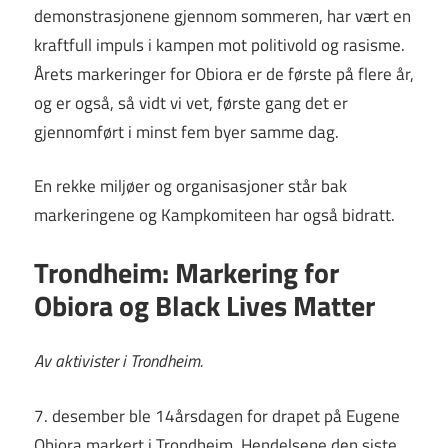
demonstrasjonene gjennom sommeren, har vært en
kraftfull impuls i kampen mot politivold og rasisme.
Årets markeringer for Obiora er de første på flere år,
og er også, så vidt vi vet, første gang det er
gjennomført i minst fem byer samme dag.
En rekke miljøer og organisasjoner står bak
markeringene og Kampkomiteen har også bidratt.
Trondheim: Markering for
Obiora og Black Lives Matter
Av aktivister i Trondheim.
7. desember ble 14årsdagen for drapet på Eugene
Obiora markert i Trondheim. Hendelsene den siste