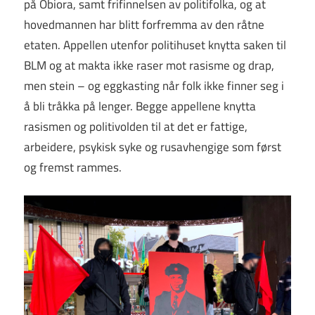
på Obiora, samt frifinnelsen av politifolka, og at
hovedmannen har blitt forfremma av den råtne
etaten. Appellen utenfor politihuset knytta saken til
BLM og at makta ikke raser mot rasisme og drap,
men stein – og eggkasting når folk ikke finner seg i
å bli tråkka på lenger. Begge appellene knytta
rasismen og politivolden til at det er fattige,
arbeidere, psykisk syke og rusavhengige som først
og fremst rammes.