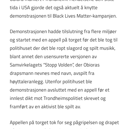
tida i USA gjorde det også aktuelt å knytte
demonstrasjonen til Black Lives Matter-kampanjen.
Demonstrasjonen hadde tilslutning fra flere miljøer
og startet med en appell på torget før det ble tog til
politihuset der det ble ropt slagord og spilt musikk,
blant annet den usensurerte versjonen av
Samvirkelagets “Stopp Volden”, der Obioras
drapsmann nevnes med navn, avspilt fra
høyttaleranlegg. Utenfor politihuset ble
demonstrasjonen avsluttet med en appell før et
innlest dikt mot Trondheimspolitiet skrevet og
framført av en aktivist ble spilt av.
Appellen på torget tok for seg pågripelsen og drapet