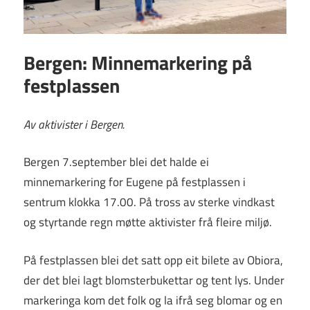
Bergen: Minnemarkering på
festplassen
Av aktivister i Bergen.
Bergen 7.september blei det halde ei
minnemarkering for Eugene på festplassen i
sentrum klokka 17.00. På tross av sterke vindkast
og styrtande regn møtte aktivister frå fleire miljø.
På festplassen blei det satt opp eit bilete av Obiora,
der det blei lagt blomsterbukettar og tent lys. Under
markeringa kom det folk og la ifrå seg blomar og en