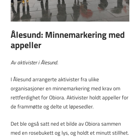
Ålesund: Minnemarkering med
appeller
Av aktivister i Ålesund.
I Ålesund arrangerte aktivister fra ulike
organisasjoner en minnemarkering med krav om
rettferdighet for Obiora. Aktivister holdt appeller for
de frammøtte og delte ut løpesedler.
Det ble også satt ned et bilde av Obiora sammen
med en rosebukett og lys, og holdt et minutt stillhet.