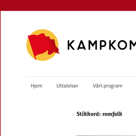
Skip
to
content
Hjem
Uttalelser
Vårt program
Stikkord:
romfolk