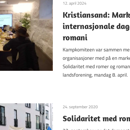
12. april 2024
Uncategorized
Kristiansand: Mark
internasjonale dag
romani
Kampkomiteen var sammen med
organisasjoner med på en marker
Solidaritet med romer og roman
landsforening, mandag 8. april.
24. september 2020
Uncategorized
Solidaritet med ro