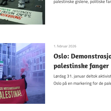
palestinske gislene, politiske f
1. februar 2026
Uncategorized
Oslo: Demonstrasjon
palestinske fanger
Lørdag 31. januar deltok aktivi
Oslo på en markering for de pal