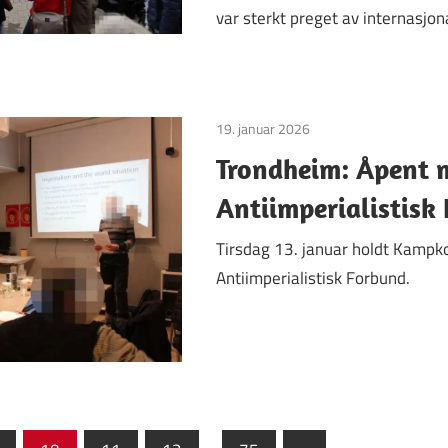
var sterkt preget av internasjon
19. januar 2026
Uncategorized
Trondheim: Åpent 
Antiimperialistisk
Tirsdag 13. januar holdt Kamp
Antiimperialistisk Forbund.