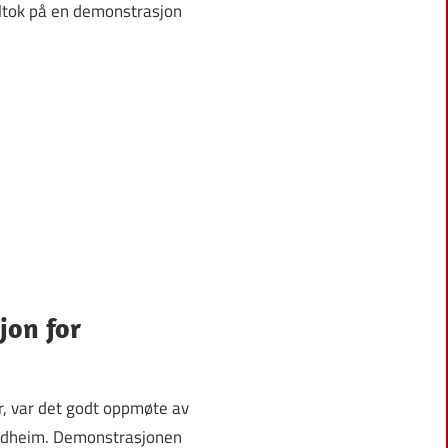
ltok på en demonstrasjon
jon for
r, var det godt oppmøte av
rondheim. Demonstrasjonen