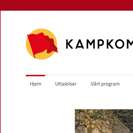
Skip
to
content
Hjem
Uttalelser
Vårt program