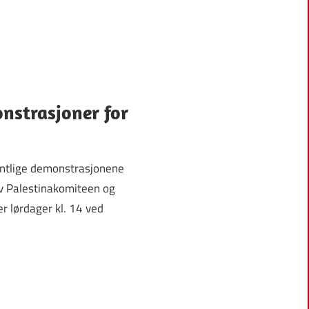
nstrasjoner for
ntlige demonstrasjonene
av Palestinakomiteen og
r lørdager kl. 14 ved