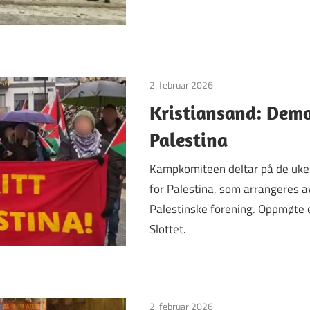
2. februar 2026
Uncategorized
Kristiansand: Demo
Palestina
Kampkomiteen deltar på de uke
for Palestina, som arrangeres 
Palestinske forening. Oppmøte e
Slottet.
2. februar 2026
Uncategorized