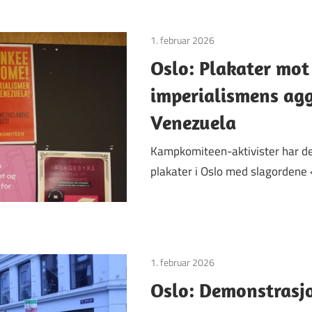
1. februar 2026
Uncategorized
Oslo: Plakater mot
imperialismens ag
Venezuela
Kampkomiteen-aktivister har de
plakater i Oslo med slagordene
1. februar 2026
Uncategorized
Oslo: Demonstrasjo