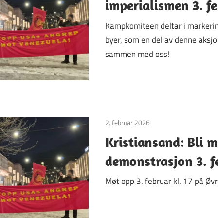
imperialismen 3. fe
Kampkomiteen deltar i markeringe
byer, som en del av denne aksj
sammen med oss!
2. februar 2026
Uncategorized
Kristiansand: Bli 
demonstrasjon 3. f
Møt opp 3. februar kl. 17 på Øvr