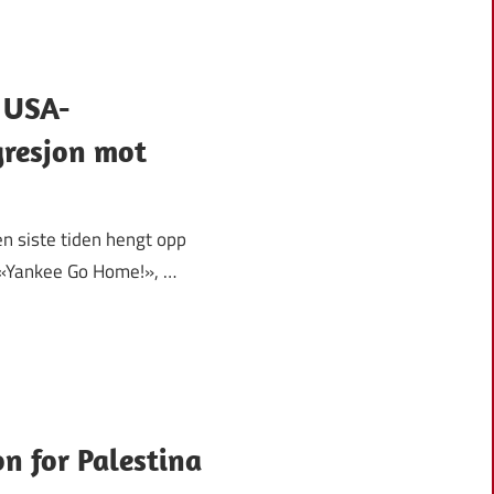
 USA-
gresjon mot
n siste tiden hengt opp
 «Yankee Go Home!», …
n for Palestina