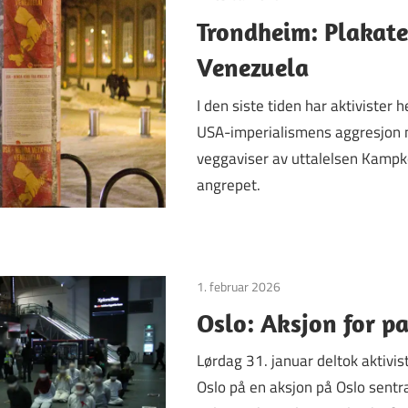
Trondheim: Plakater
Venezuela
I den siste tiden har aktivister
USA-imperialismens aggresjon 
veggaviser av uttalelsen Kamp
angrepet.
1. februar 2026
Uncategorized
Oslo: Aksjon for pa
Lørdag 31. januar deltok aktivi
Oslo på en aksjon på Oslo sentra