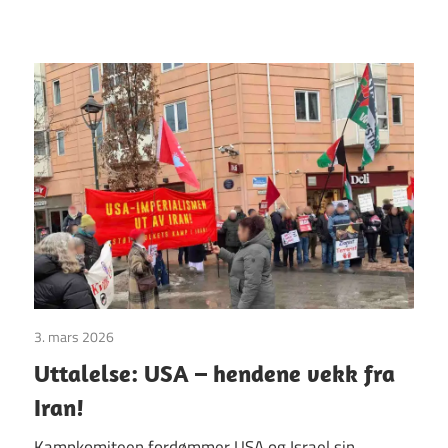
3. mars 2026
Uttalelser
Uttalelse: USA – hendene vekk fra
Iran!
Kampkomiteen fordømmer USA og Israel sin