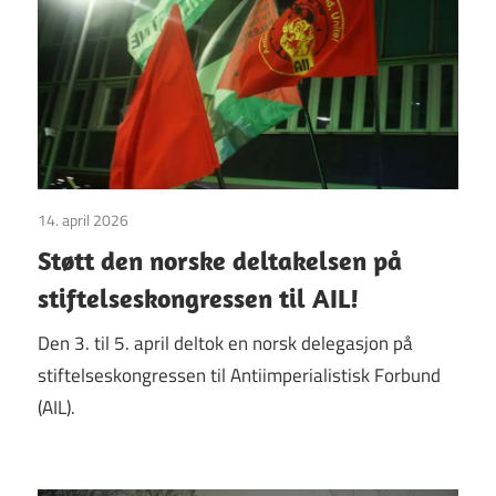
14. april 2026
Uttalelser
Støtt den norske deltakelsen på
stiftelseskongressen til AIL!
Den 3. til 5. april deltok en norsk delegasjon på
stiftelseskongressen til Antiimperialistisk Forbund
(AIL).