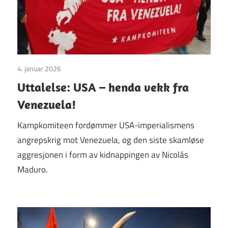
4. januar 2026
Uttalelser
Uttalelse: USA – henda vekk fra
Venezuela!
Kampkomiteen fordømmer USA-imperialismens
angrepskrig mot Venezuela, og den siste skamløse
aggresjonen i form av kidnappingen av Nicolás
Maduro.