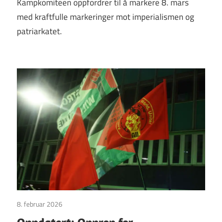
Kampkomiteen oppfordrer til å markere 8. mars
med kraftfulle markeringer mot imperialismen og
patriarkatet.
8. februar 2026
Uttalelser
Oppdatert: Opprop for