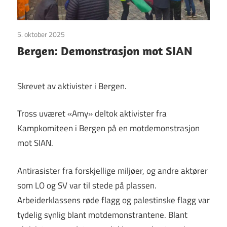
5. oktober 2025
Uncategorized
Bergen: Demonstrasjon mot SIAN
Skrevet av aktivister i Bergen.
Tross uværet «Amy» deltok aktivister fra
Kampkomiteen i Bergen på en motdemonstrasjon
mot SIAN.
Antirasister fra forskjellige miljøer, og andre aktører
som LO og SV var til stede på plassen.
Arbeiderklassens røde flagg og palestinske flagg var
tydelig synlig blant motdemonstrantene. Blant