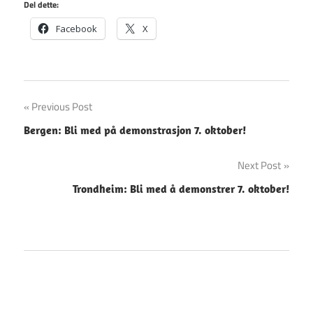
Del dette:
Facebook
X
Innleggsnavigasjon
Previous Post
Bergen: Bli med på demonstrasjon 7. oktober!
Next Post
Trondheim: Bli med å demonstrer 7. oktober!