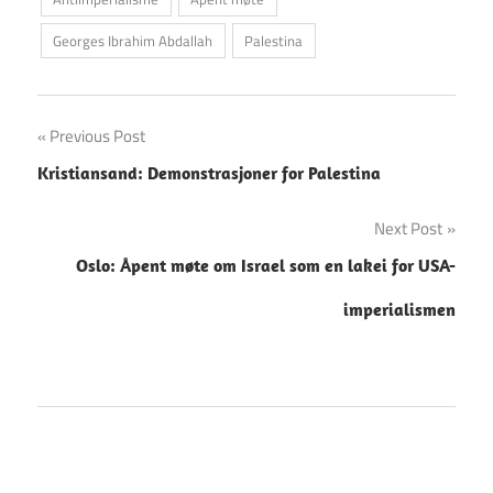
Georges Ibrahim Abdallah
Palestina
Innleggsnavigasjon
Previous Post
Kristiansand: Demonstrasjoner for Palestina
Next Post
Oslo: Åpent møte om Israel som en lakei for USA-
imperialismen