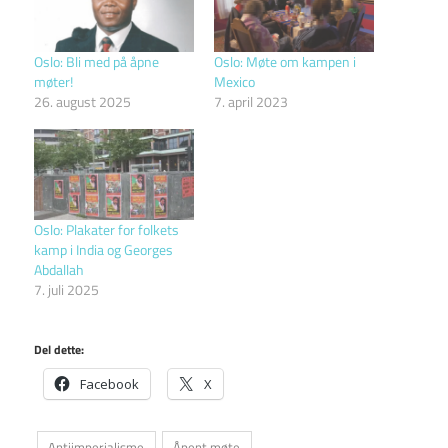
Oslo: Bli med på åpne
Oslo: Møte om kampen i
møter!
Mexico
26. august 2025
7. april 2023
Oslo: Plakater for folkets
kamp i India og Georges
Abdallah
7. juli 2025
Del dette:
Facebook
X
Antiimperialisme
Åpent møte