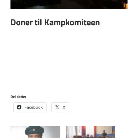
Doner til Kampkomiteen
Del dette:
Facebook
X