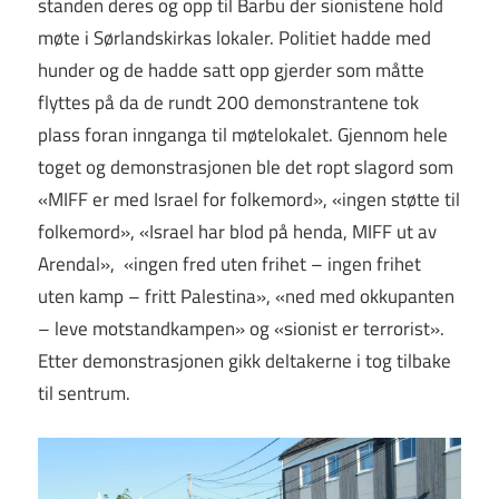
standen deres og opp til Barbu der sionistene hold
møte i Sørlandskirkas lokaler. Politiet hadde med
hunder og de hadde satt opp gjerder som måtte
flyttes på da de rundt 200 demonstrantene tok
plass foran innganga til møtelokalet. Gjennom hele
toget og demonstrasjonen ble det ropt slagord som
«MIFF er med Israel for folkemord», «ingen støtte til
folkemord», «Israel har blod på henda, MIFF ut av
Arendal», «ingen fred uten frihet – ingen frihet
uten kamp – fritt Palestina», «ned med okkupanten
– leve motstandkampen» og «sionist er terrorist».
Etter demonstrasjonen gikk deltakerne i tog tilbake
til sentrum.