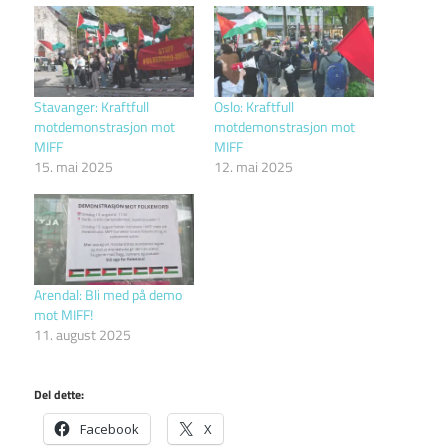
Stavanger: Kraftfull
Oslo: Kraftfull
motdemonstrasjon mot
motdemonstrasjon mot
MIFF
MIFF
15. mai 2025
12. mai 2025
Arendal: Bli med på demo
mot MIFF!
11. august 2025
Del dette:
Facebook
X