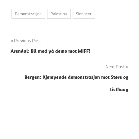
Demonstrasjon
Palestina
Sionister
Innleggsnavigasjon
Previous Post
Arendal: Bli med på demo mot MIFF!
Next Post
Bergen: Kjempende demonstrasjon mot Støre og
Listhaug