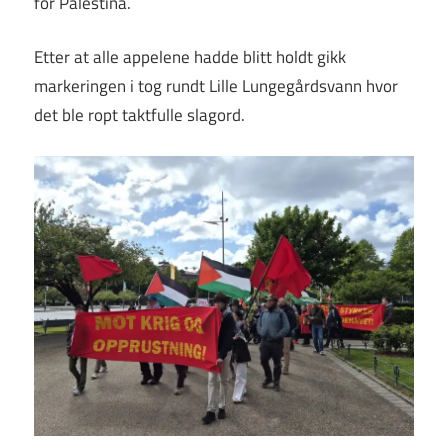
for Palestina.
Etter at alle appelene hadde blitt holdt gikk
markeringen i tog rundt Lille Lungegårdsvann hvor
det ble ropt taktfulle slagord.