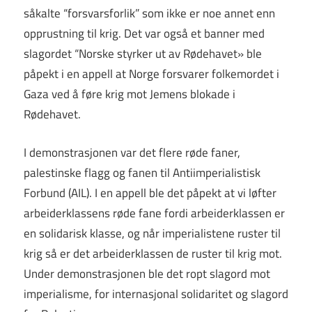
såkalte “forsvarsforlik” som ikke er noe annet enn
opprustning til krig. Det var også et banner med
slagordet “Norske styrker ut av Rødehavet» ble
påpekt i en appell at Norge forsvarer folkemordet i
Gaza ved å føre krig mot Jemens blokade i
Rødehavet.
I demonstrasjonen var det flere røde faner,
palestinske flagg og fanen til Antiimperialistisk
Forbund (AIL). I en appell ble det påpekt at vi løfter
arbeiderklassens røde fane fordi arbeiderklassen er
en solidarisk klasse, og når imperialistene ruster til
krig så er det arbeiderklassen de ruster til krig mot.
Under demonstrasjonen ble det ropt slagord mot
imperialisme, for internasjonal solidaritet og slagord