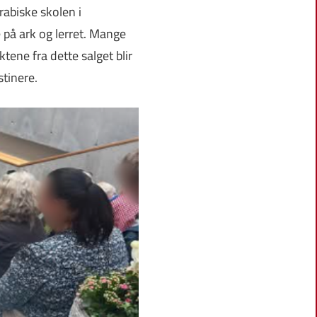
rabiske skolen i
e på ark og lerret. Mange
tene fra dette salget blir
stinere.