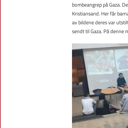
bombeangrep på Gaza. Det 
Kristiansand. Her får barn
av bildene deres var utsti
sendt til Gaza. På denne m