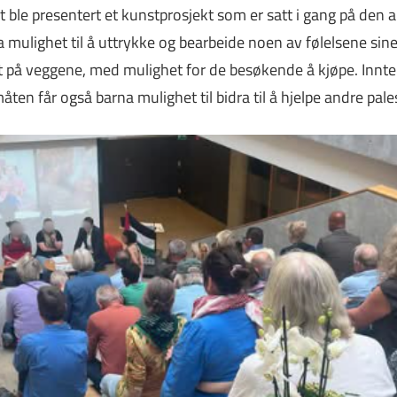
ble presentert et kunstprosjekt som er satt i gang på den a
a mulighet til å uttrykke og bearbeide noen av følelsene sin
lt på veggene, med mulighet for de besøkende å kjøpe. Inntek
åten får også barna mulighet til bidra til å hjelpe andre pale