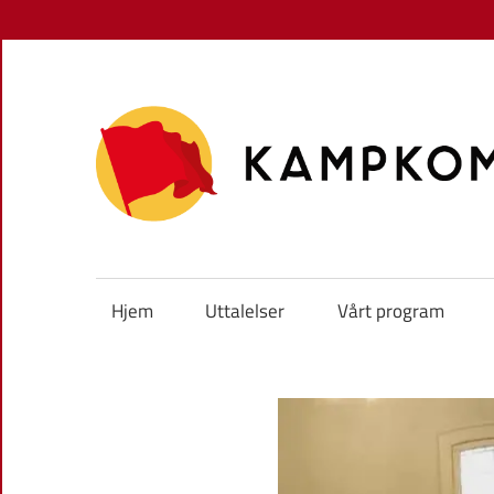
Skip
to
content
Hjem
Uttalelser
Vårt program