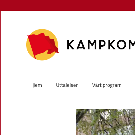
Skip
to
content
Hjem
Uttalelser
Vårt program