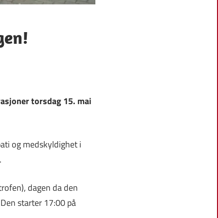
gen!
rasjoner torsdag 15. mai
ati og medskyldighet i
.
rofen), dagen da den
 Den starter 17:00 på