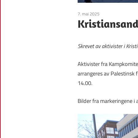
7. mai 2025
Uncategorized
Kristiansan
Skrevet av aktivister i Krist
Aktivister fra Kampkomitee
arrangeres av Palestinsk 
14.00.
Bilder fra markeringene i a