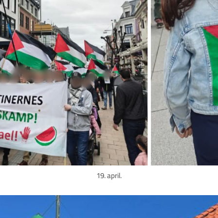
19. april.