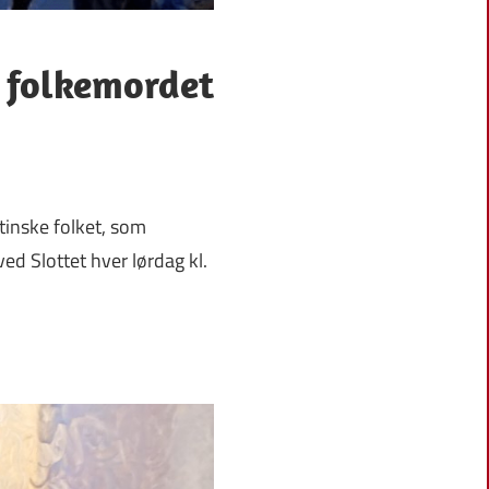
 folkemordet
stinske folket, som
d Slottet hver lørdag kl.