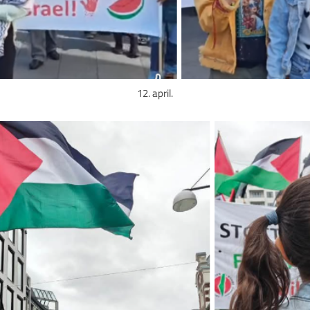
12. april.