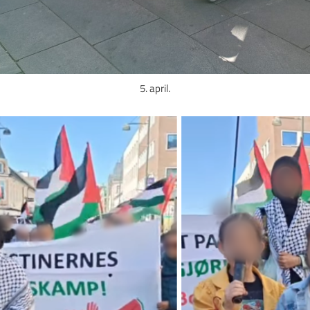
5. april.