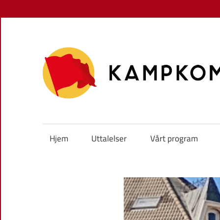
Skip
to
content
Hjem
Uttalelser
Vårt program