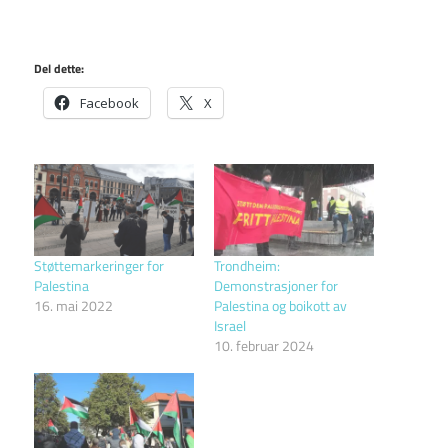
Del dette:
Facebook
X
Støttemarkeringer for
Trondheim:
Palestina
Demonstrasjoner for
16. mai 2022
Palestina og boikott av
Israel
10. februar 2024