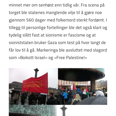
minnet mer om senhøst enn tidlig vår. Fra scena på
torget ble statenes manglende vilje til å gjøre noe
gjennom 560 dager med folkemord sterkt fordømt. I
tillegg til personlige fortellinger ble det også klart og
tydelig slått fast at sionisme er fascisme og at
sioniststaten bruker Gaza som test på hvor langt de
får lov til å gå. Markeringa ble avsluttet med slagord
som «Boikott Israel» og «Free Palestine!»