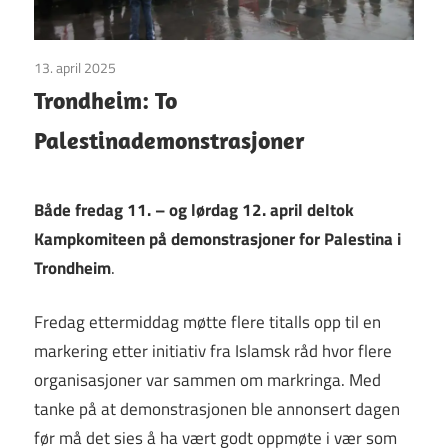
13. april 2025
Uncategorized
Trondheim: To
Palestinademonstrasjoner
Både fredag 11. – og lørdag 12. april deltok
Kampkomiteen på demonstrasjoner for Palestina i
Trondheim
.
Fredag ettermiddag møtte flere titalls opp til en
markering etter initiativ fra Islamsk råd hvor flere
organisasjoner var sammen om markringa. Med
tanke på at demonstrasjonen ble annonsert dagen
før må det sies å ha vært godt oppmøte i vær som