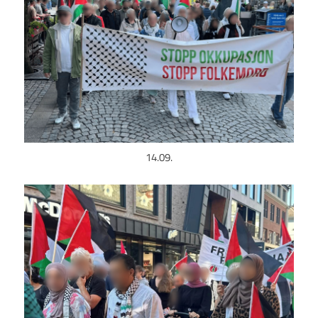
14.09.