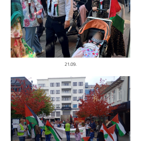
21.09.