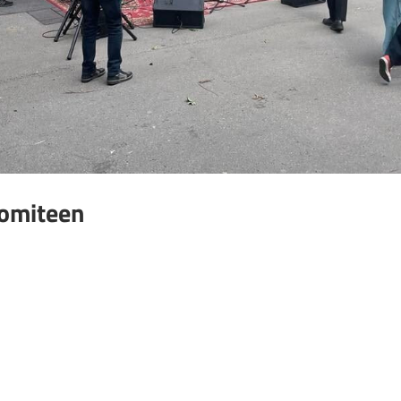
komiteen