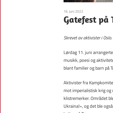
16. juni 2022
Uncategorized
Gatefest på
Skrevet av aktivister i Oslo.
Lørdag 11. juni arrangert
musikk, poesi og aktivitet
blant familier og barn på T
Aktivister fra Kampkomite
mot imperialistisk krig og 
klistremerker. Området b
Ukraina!», og det ble også