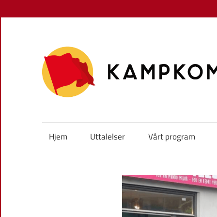
Skip
to
content
Hjem
Uttalelser
Vårt program