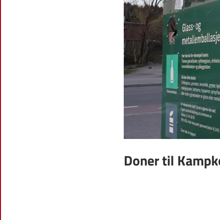
Doner til Kamp