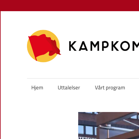
Skip
to
content
Hjem
Uttalelser
Vårt program