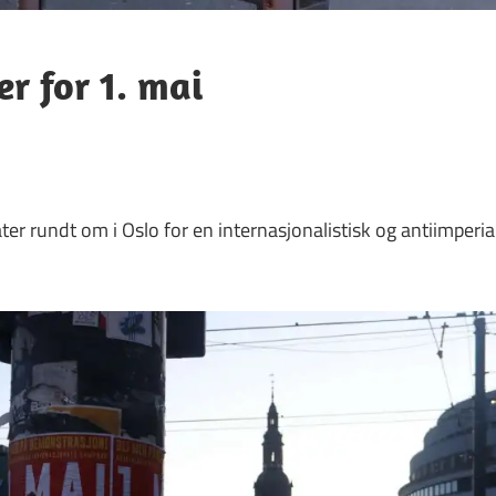
er for 1. mai
ater rundt om i Oslo for en internasjonalistisk og antiimperia