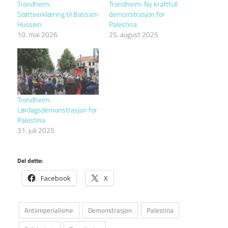
Trondheim:
Trondheim: Ny kraftfull
Støtteerklæring til Bassam
demonstrasjon for
Hussein
Palestina
10. mai 2026
25. august 2025
Trondheim:
Lørdagsdemonstrasjon for
Palestina
31. juli 2025
Del dette:
Facebook
X
Antiimperialisme
Demonstrasjon
Palestina