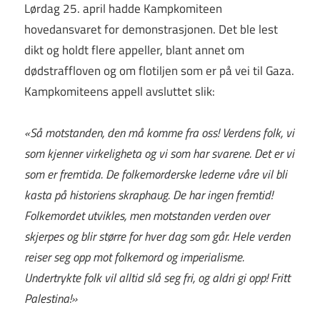
Lørdag 25. april hadde Kampkomiteen
hovedansvaret for demonstrasjonen. Det ble lest
dikt og holdt flere appeller, blant annet om
dødstraffloven og om flotiljen som er på vei til Gaza.
Kampkomiteens appell avsluttet slik:
«Så motstanden, den må komme fra oss! Verdens folk, vi
som kjenner virkeligheta og vi som har svarene. Det er vi
som er fremtida. De folkemorderske lederne våre vil bli
kasta på historiens skraphaug. De har ingen fremtid!
Folkemordet utvikles, men motstanden verden over
skjerpes og blir større for hver dag som går. Hele verden
reiser seg opp mot folkemord og imperialisme.
Undertrykte folk vil alltid slå seg fri, og aldri gi opp! Fritt
Palestina!»