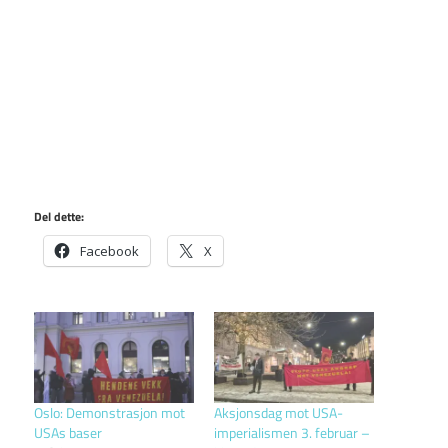
Del dette:
Facebook
X
Oslo: Demonstrasjon mot
Aksjonsdag mot USA-
USAs baser
imperialismen 3. februar –