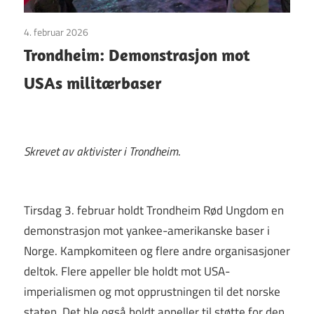
4. februar 2026
Uncategorized
Trondheim: Demonstrasjon mot
USAs militærbaser
Skrevet av aktivister i Trondheim
.
Tirsdag 3. februar holdt Trondheim Rød Ungdom en
demonstrasjon mot yankee-amerikanske baser i
Norge. Kampkomiteen og flere andre organisasjoner
deltok. Flere appeller ble holdt mot USA-
imperialismen og mot opprustningen til det norske
staten. Det ble også holdt appeller til støtte for den