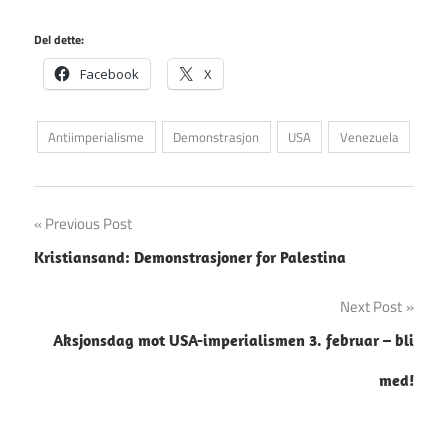
Del dette:
Facebook
X
Antiimperialisme
Demonstrasjon
USA
Venezuela
Innleggsnavigasjon
Previous Post
Kristiansand: Demonstrasjoner for Palestina
Next Post
Aksjonsdag mot USA-imperialismen 3. februar – bli
med!